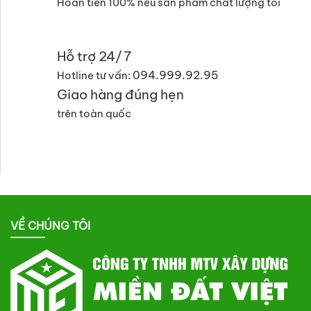
Hoàn tiền 100% nếu sản phẩm chất lượng tồi
Hỗ trợ 24/7
094.999.92.95
Hotline tư vấn:
Giao hàng đúng hẹn
trên toàn quốc
VỀ CHÚNG TÔI