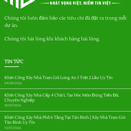
Chúng tôi luôn đảm bảo các tiêu chí đã đặt ra trong mỗi
dự án.
Chúng tôi hài lòng khi khách hàng hài lòng.
TIN TỨC
Khởi Công Xây Nhà Trọn Gói Long An 1 Trệt 2 Lầu Uy Tín
04/08/2026
Khởi Công Xây Nhà Cấp 4 Chữ L Tại Hóc Môn Đúng Tiến Độ,
Chuyên Nghiệp
30/07/2026
Khởi Công Xây Nhà Phố 6 Tầng Tại Tân Bình | Xây Nhà Trọn Gói
Tân Bình Uy Tín
10/07/2026