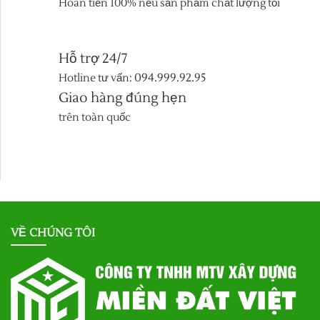
Hoàn tiền 100% nếu sản phẩm chất lượng tồi
Hỗ trợ 24/7
Hotline tư vấn:
094.999.92.95
Giao hàng đúng hẹn
trên toàn quốc
VỀ CHÚNG TÔI