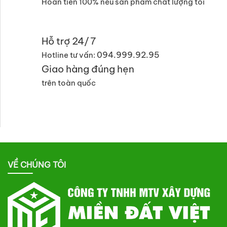
Hoàn tiền 100% nếu sản phẩm chất lượng tồi
Hỗ trợ 24/7
094.999.92.95
Hotline tư vấn:
Giao hàng đúng hẹn
trên toàn quốc
VỀ CHÚNG TÔI